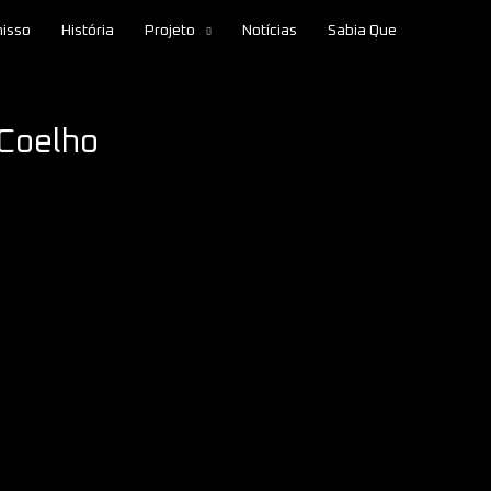
isso
História
Projeto
Notícias
Sabia Que
 Coelho