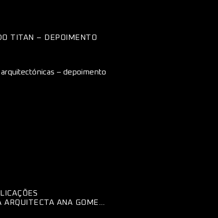
O DO TITAN – DEPOIMENTO
PLICAÇÕES
A ARQUITECTA ANA GOMES,