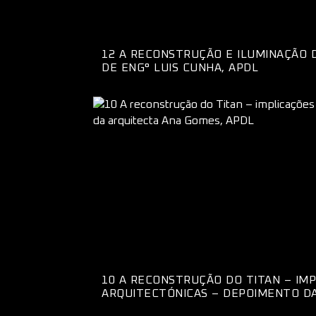
12 A RECONSTRUÇÃO E ILUMINAÇÃ
DE ENG° LUIS CUNHA, APDL
10 A RECONSTRUÇÃO DO TITAN – IM
ARQUITECTÓNICAS – DEPOIMENTO D
APDL