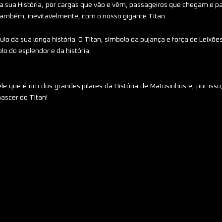
 a sua História, por cargas que vão e vêm, passageiros que chegam e
 também, inevitavelmente, com o nosso gigante Titan.
tulo da sua longa história. O Titan, símbolo da pujança e força de Leix
lo do esplendor e da história
 que é um dos grandes pilares da História de Matosinhos e, por isso
ascer do Titan!