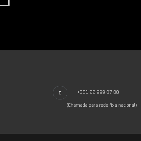
+351 22 999 07 00
(Chamada para rede fixa nacional)