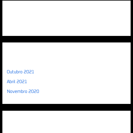
Comentários recentes
Arquivo
Outubro 2021
Abril 2021
Novembro 2020
Categorias