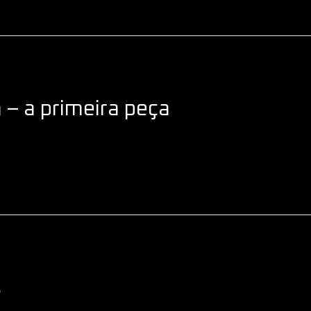
– a primeira peça
s