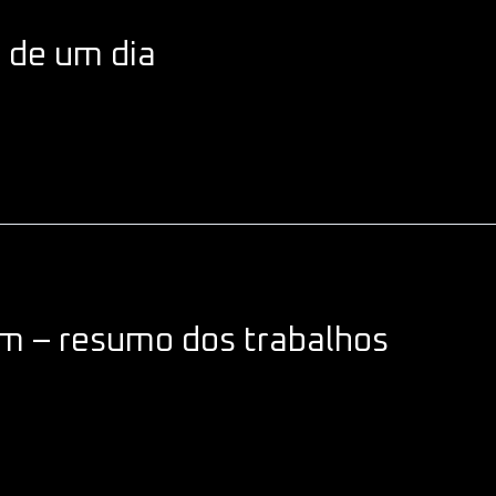
de um dia
em – resumo dos trabalhos